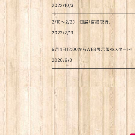
2022/10/3
2/10～2/23 個展「百猫夜行」
2022/2/19
9月4日12:00からWEB展示販売スタート!!
2020/9/3