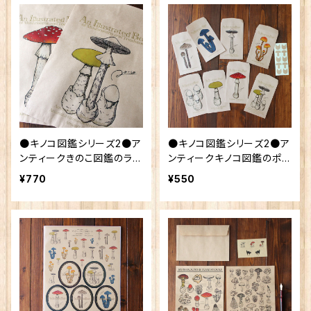
●キノコ図鑑シリーズ2●ア
●キノコ図鑑シリーズ2●ア
ンティークきのこ図鑑のラッ
ンティークキノコ図鑑のポチ
ピング袋
袋
¥770
¥550