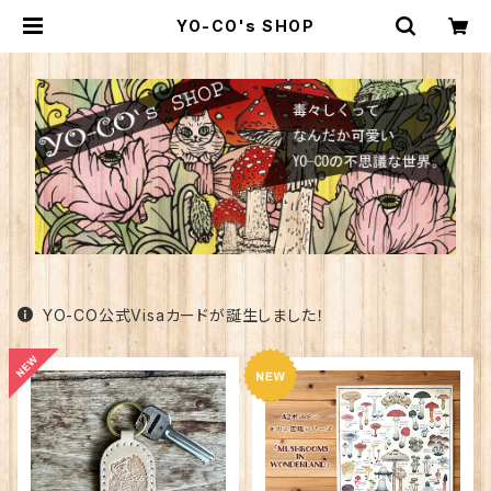
YO-CO's SHOP
YO-CO公式Visaカードが誕生しました！