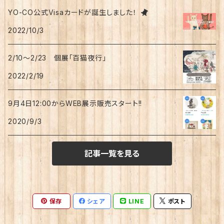
YO-CO公式Visaカードが誕生しました！
2022/10/3
2/10～2/23 個展「百猫夜行」
2022/2/19
9月4日12:00からWEB展示販売スタート!!
2020/9/3
記事一覧を見る
保存
シェア
LINE
ポスト