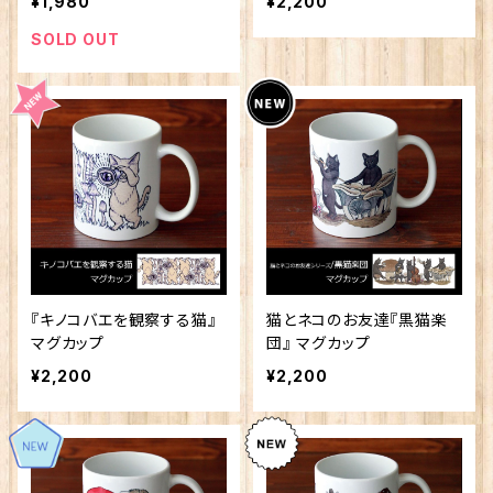
¥1,980
¥2,200
SOLD OUT
『キノコバエを観察する猫』
猫とネコのお友達『黒猫楽
マグカップ
団』 マグカップ
¥2,200
¥2,200