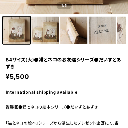
1
/5
B4サイズ(大)●猫とネコのお友達シリーズ●だいずとあ
ずき
¥5,500
International shipping available
複製画●猫とネコの絵本シリーズ●だいずとあずき
「猫とネコの絵本」シリーズから派生したプレゼント企画にて、当