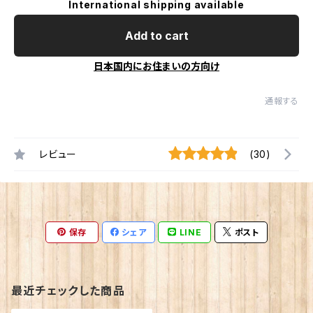
International shipping available
Add to cart
日本国内にお住まいの方向け
通報する
レビュー
(30)
保存
シェア
LINE
ポスト
最近チェックした商品