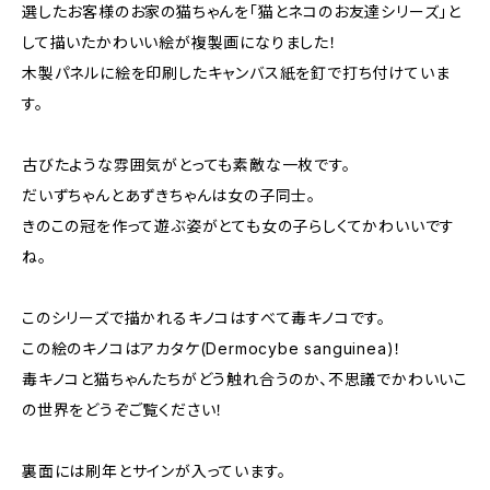
選したお客様のお家の猫ちゃんを「猫とネコのお友達シリーズ」と
して描いたかわいい絵が複製画になりました！
木製パネルに絵を印刷したキャンバス紙を釘で打ち付けていま
す。
古びたような雰囲気がとっても素敵な一枚です。
だいずちゃんとあずきちゃんは女の子同士。
きのこの冠を作って遊ぶ姿がとても女の子らしくてかわいいです
ね。
このシリーズで描かれるキノコはすべて毒キノコです。
この絵のキノコはアカタケ(Dermocybe sanguinea)！
毒キノコと猫ちゃんたちがどう触れ合うのか、不思議でかわいいこ
の世界をどうぞご覧ください！
裏面には刷年とサインが入っています。