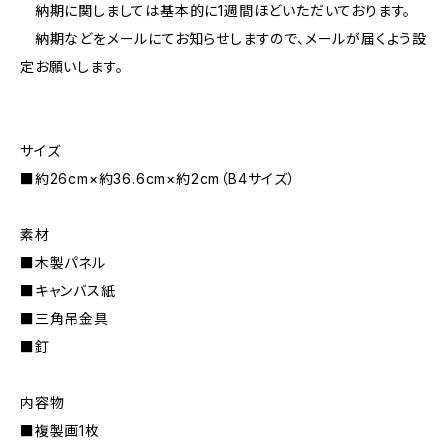
納期に関しましては基本的に1週間ほどいただいております。
納期などをメールにてお知らせしますので、メールが届くよう設
定お願いします。
サイズ
■約26cm×約36.6cm×約2cm（B4サイズ）
素材
■木製パネル
■キャンバス紙
■三角吊金具
■釘
内容物
■複製画1枚