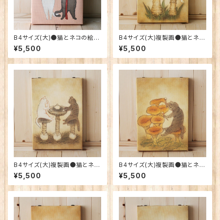
B4サイズ(大)●猫とネコの絵本
B4サイズ(大)複製画●猫とネコ
シリーズ●猫とネコのご挨拶
の絵本シリーズ●本を読む猫
¥5,500
¥5,500
B4サイズ(大)複製画●猫とネコ
B4サイズ(大)複製画●猫とネコ
の絵本シリーズ●猫とネコのテ
の絵本シリーズ●タイコをたたく
¥5,500
¥5,500
ィータイム
ネコ