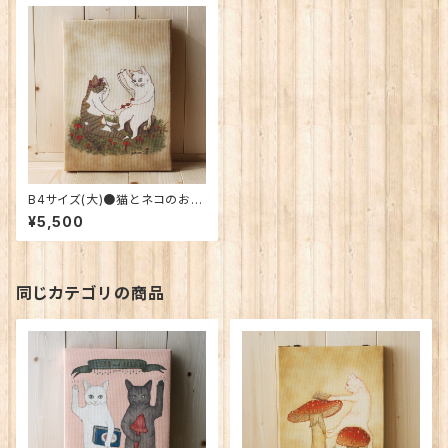
B4サイズ(大)●猫とネコのお友
達シリーズ●だいずとあずき
¥5,500
同じカテゴリの商品