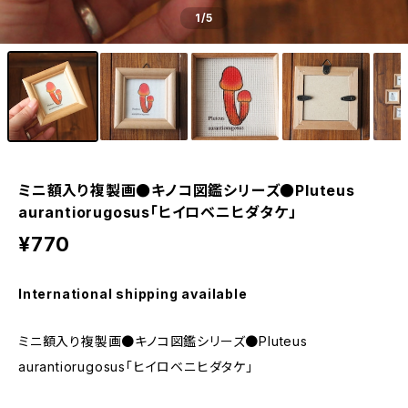
1
/5
ミニ額入り複製画●キノコ図鑑シリーズ●Pluteus
aurantiorugosus「ヒイロベニヒダタケ」
¥770
International shipping available
ミニ額入り複製画●キノコ図鑑シリーズ●Pluteus
aurantiorugosus「ヒイロベニヒダタケ」