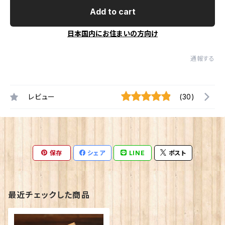
Add to cart
日本国内にお住まいの方向け
通報する
レビュー
(30)
保存
シェア
LINE
ポスト
最近チェックした商品