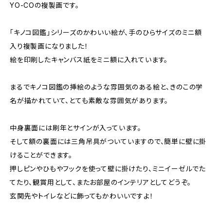
YO-COの複製画です。
「キノコ図鑑」シリーズのかわいい絵が、手のひらサイズのミニ額
入り複製画になりました！
絵を印刷したキャンバス紙をミニ額に入れています。
まるでキノコ図鑑の挿絵のような雰囲気のある絵と、きのこの学
名が描かれていて、とても素敵な雰囲気があります。
中身裏面には刷年とサインが入っています。
そして額の裏面には三角吊具がついていますので、簡単に壁に掛
けることができます。
押しピンやひもやフックを使って壁に掛けたり、ミニイーゼルでた
てたり、観賞用として、またお部屋のインテリアとしてどうぞ。
玄関先やトイレなどに飾ってもかわいいですよ！